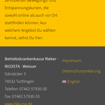
zertifizierten Bewegungs- und
Entspannungskursen, die
sowohl online als auch vor Ort
stattfinden können. Aus
welchem Angebot Du wählen
kannst, siehst Du hier:
Betriebskrankenkasse Rieker ·
Impressum
RICOSTA · Weisser
Datenschutzerklärung
Gänsäcker 3
78532 Tuttlingen
English
Telefon: 07462 57930-30
Fax: 07462 57930-33
www.bkk-rrw.de